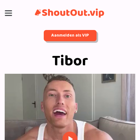
Aanmelden als VIP
Tibor