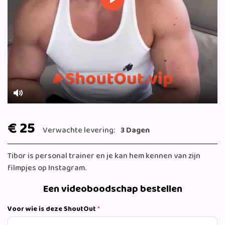
Play
Mute
€ 25
Verwachte levering:
3 Dagen
Tibor is personal trainer en je kan hem kennen van zijn
filmpjes op Instagram.
Een videoboodschap bestellen
Voor wie is deze ShoutOut
*