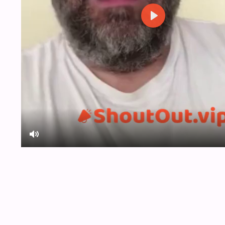
Play
Mute