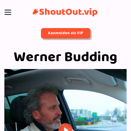
Aanmelden als VIP
Werner Budding