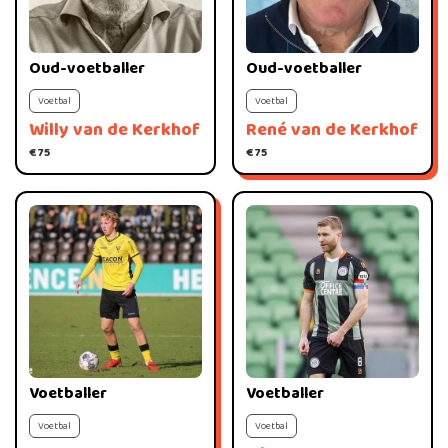
Oud-voetballer
Oud-voetballer
Voetbal
Voetbal
Willy van de Kerkhof
René van de Kerkhof
€ 75
€ 75
Voetballer
Voetballer
Voetbal
Voetbal