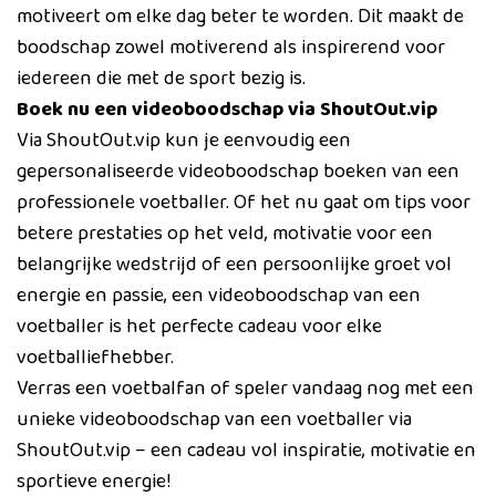
motiveert om elke dag beter te worden. Dit maakt de
boodschap zowel motiverend als inspirerend voor
iedereen die met de sport bezig is.
Boek nu een videoboodschap via ShoutOut.vip
Via ShoutOut.vip kun je eenvoudig een
gepersonaliseerde videoboodschap boeken van een
professionele voetballer. Of het nu gaat om tips voor
betere prestaties op het veld, motivatie voor een
belangrijke wedstrijd of een persoonlijke groet vol
energie en passie, een videoboodschap van een
voetballer is het perfecte cadeau voor elke
voetballiefhebber.
Verras een voetbalfan of speler vandaag nog met een
unieke videoboodschap van een voetballer via
ShoutOut.vip – een cadeau vol inspiratie, motivatie en
sportieve energie!