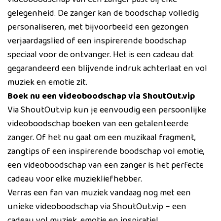
gelegenheid. De zanger kan de boodschap volledig
personaliseren, met bijvoorbeeld een gezongen
verjaardagslied of een inspirerende boodschap
speciaal voor de ontvanger. Het is een cadeau dat
gegarandeerd een blijvende indruk achterlaat en vol
muziek en emotie zit.
Boek nu een videoboodschap via ShoutOut.vip
Via ShoutOut.vip kun je eenvoudig een persoonlijke
videoboodschap boeken van een getalenteerde
zanger. Of het nu gaat om een muzikaal fragment,
zangtips of een inspirerende boodschap vol emotie,
een videoboodschap van een zanger is het perfecte
cadeau voor elke muziekliefhebber.
Verras een fan van muziek vandaag nog met een
unieke videoboodschap via ShoutOut.vip – een
cadeau vol muziek, emotie en inspiratie!