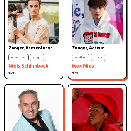
Zanger, Presentator
Zanger, Acteur
Presentator
Zanger
Muzikant
Zanger
Niels Schlimback
Max Mies
€ 75
€ 75