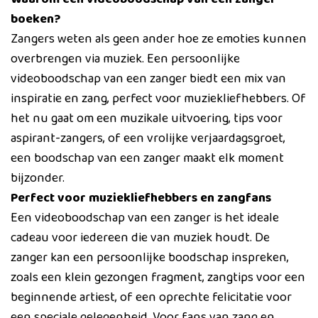
boeken?
Zangers weten als geen ander hoe ze emoties kunnen
overbrengen via muziek. Een persoonlijke
videoboodschap van een zanger biedt een mix van
inspiratie en zang, perfect voor muziekliefhebbers. Of
het nu gaat om een muzikale uitvoering, tips voor
aspirant-zangers, of een vrolijke verjaardagsgroet,
een boodschap van een zanger maakt elk moment
bijzonder.
Perfect voor muziekliefhebbers en zangfans
Een videoboodschap van een zanger is het ideale
cadeau voor iedereen die van muziek houdt. De
zanger kan een persoonlijke boodschap inspreken,
zoals een klein gezongen fragment, zangtips voor een
beginnende artiest, of een oprechte felicitatie voor
een speciale gelegenheid. Voor fans van zang en