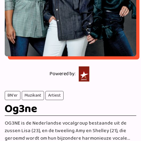
Powered by:
BN'er
Muzikant
Artiest
Og3ne
OG3NE is de Nederlandse vocalgroup bestaande uit de
zussen Lisa (23), en de tweeling Amy en Shelley (21), die
geroemd wordt om hun bijzondere harmonieuze vocale