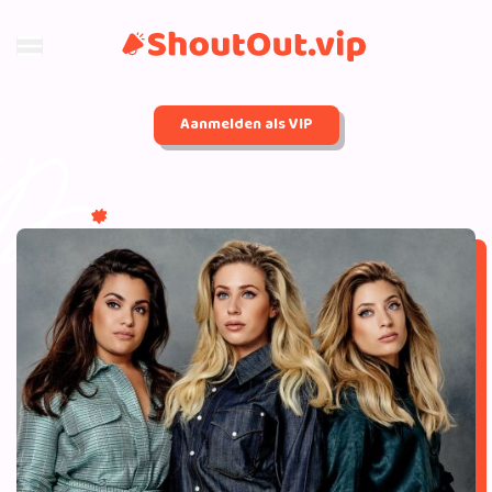
Aanmelden als VIP