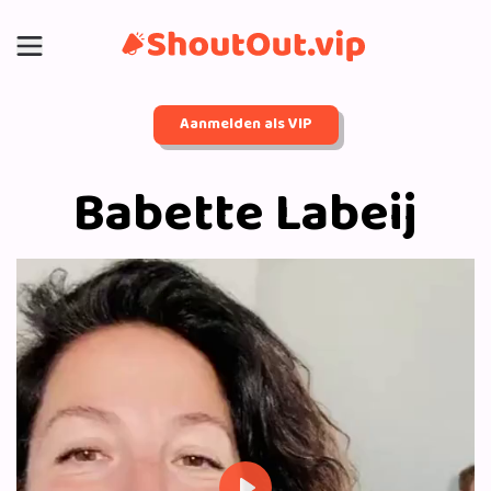
Aanmelden als VIP
Babette Labeij