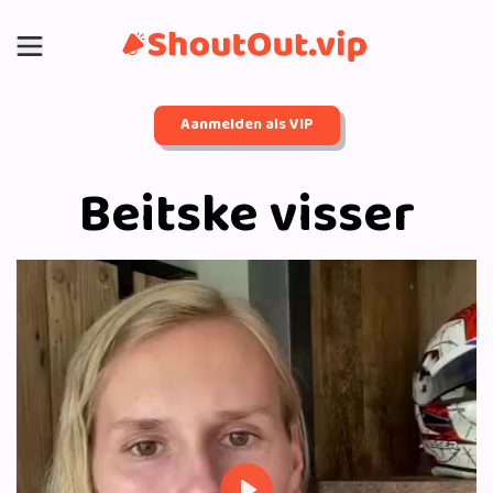
Aanmelden als VIP
Beitske visser