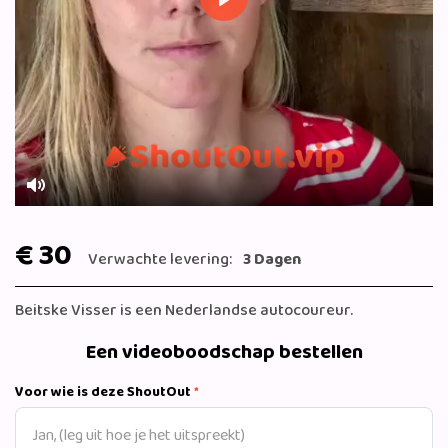
Play
Mute
€ 30
Verwachte levering:
3 Dagen
Beitske Visser is een Nederlandse autocoureur.
Een videoboodschap bestellen
Voor wie is deze ShoutOut
*