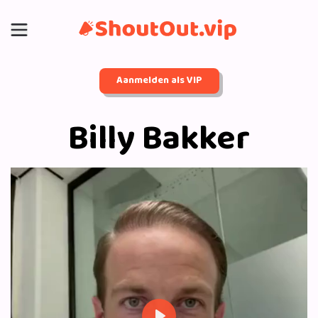
Aanmelden als VIP
Billy Bakker