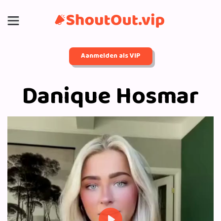
Aanmelden als VIP
Danique Hosmar