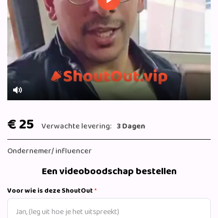
Play
Mute
€ 25
Verwachte levering:
3 Dagen
Ondernemer/ influencer
Een videoboodschap bestellen
Voor wie is deze ShoutOut
*