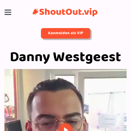
Aanmelden als VIP
Danny Westgeest