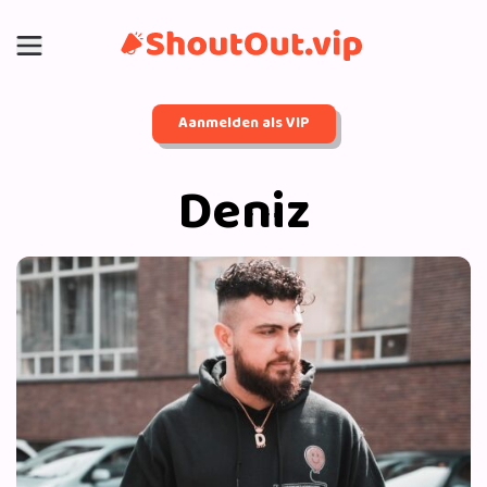
Aanmelden als VIP
Deniz