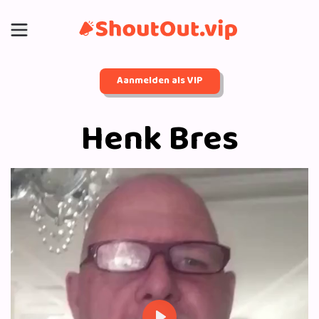
Aanmelden als VIP
Henk Bres