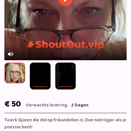
Play
Mute
€ 50
Verwachte levering:
2 Dagen
Twerk Queen die dol op frikandellen is. Doe niet tijger als je
poessie bent!