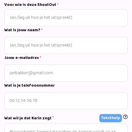
Voor wie is deze ShoutOut
*
Wat is jouw naam?
*
Jouw e-mailadres
*
Wat is je telefoonnummer
*
Teksthulp
Wat wil je dat Karin zegt