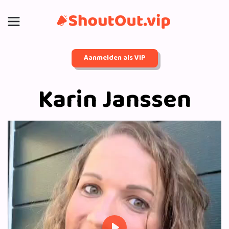
Aanmelden als VIP
Karin Janssen