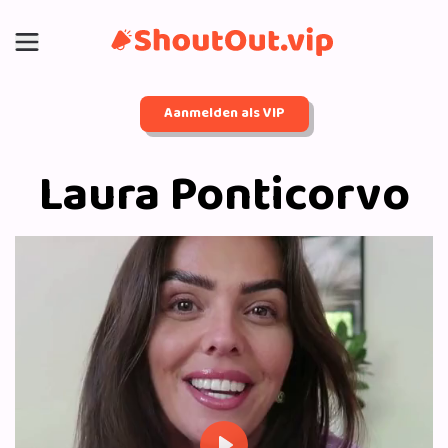
Aanmelden als VIP
Laura Ponticorvo