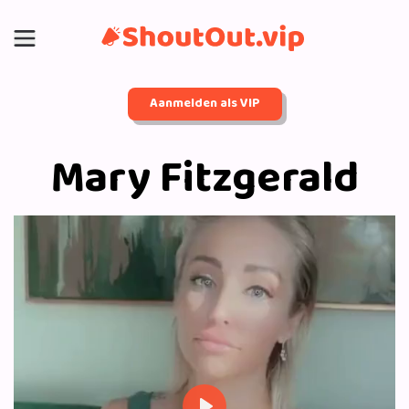
Aanmelden als VIP
Mary Fitzgerald