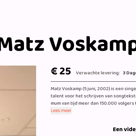
Matz Voskam
€ 25
Verwachte levering:
3 Dag
Matz Voskamp (5 juni, 2002) is een sing
talent voor het schrijven van songtekste
mum van tijd meer dan 150.000 volgers t
hitjes' & gedetailleerde lyrics, ben je b
Lees meer
geproduceerd door Eyah, was een van d
al meer dan 1.500.000 weergaven binnen 
Een vid
aan collega Roxy Dekker ging ook metee