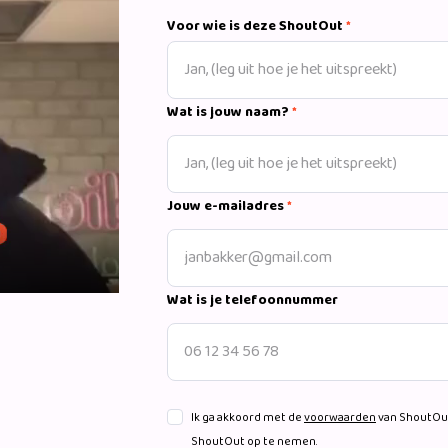
100.000 streams.
Voor wie is deze ShoutOut
*
Wat is jouw naam?
*
Jouw e-mailadres
*
Wat is je telefoonnummer
Ik ga akkoord met de
voorwaarden
van ShoutOut
ShoutOut op te nemen.