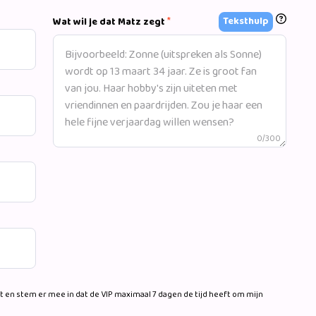
*
Teksthulp
Wat wil je dat Matz zegt
0/300
 en stem er mee in dat de VIP maximaal 7 dagen de tijd heeft om mijn