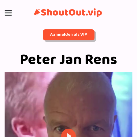
Aanmelden als VIP
Peter Jan Rens