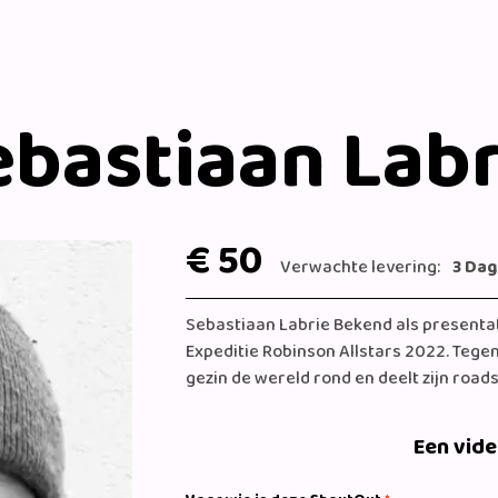
ebastiaan Labr
€ 50
Verwachte levering:
3 Da
Sebastiaan Labrie Bekend als presentat
Expeditie Robinson Allstars 2022. Tegen
gezin de wereld rond en deelt zijn roads
Een vid