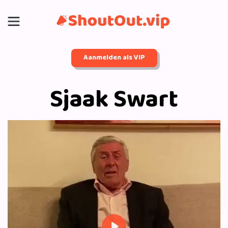
Aanmelden als VIP
Sjaak Swart