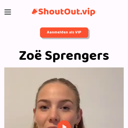
Aanmelden als VIP
Zoë Sprengers